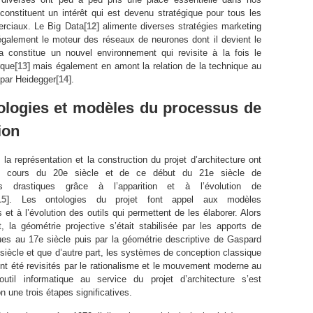
constituent un intérêt qui est devenu stratégique pour tous les
rciaux. Le Big Data
[12]
alimente diverses stratégies marketing
également le moteur des réseaux de neurones dont il devient le
a constitue un nouvel environnement qui revisite à la fois le
rque
[13]
mais également en amont la relation de la technique au
 par Heidegger
[14]
.
ologies et modèles du processus de
ion
 la représentation et la construction du projet d’architecture ont
au cours du 20e siècle et de ce début du 21e siècle de
ons drastiques grâce à l’apparition et à l’évolution de
15]
. Les ontologies du projet font appel aux modèles
et à l’évolution des outils qui permettent de les élaborer. Alors
, la géométrie projective s’était stabilisée par les apports de
es au 17e siècle puis par la géométrie descriptive de Gaspard
iècle et que d’autre part, les systèmes de conception classique
ent été revisités par le rationalisme et le mouvement moderne au
’outil informatique au service du projet d’architecture s’est
 une trois étapes significatives.