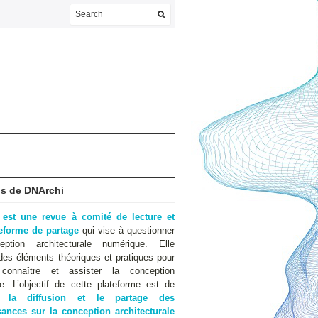
s de DNArchi
 est une revue à comité de lecture et
teforme de partage
qui vise à questionner
eption architecturale numérique. Elle
des éléments théoriques et pratiques pour
 connaître et assister la conception
e. L’objectif de cette plateforme est de
er
la diffusion et le partage des
ances sur la conception architecturale