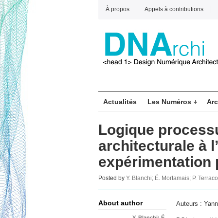
À propos
Appels à contributions
Actualités
Les Numéros
Arc
Logique processu
architecturale à 
expérimentation
Posted by
Y. Blanchi; É. Mortamais; P. Terraco
About author
Auteurs : Yann
Y. Blanchi; É.