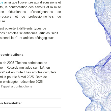
ue
ainsi que l’ouverture aux discussions et
s, la confrontation des savoirs et la mise
ion d’étudiant·es, d’enseignant·es, de
ur·euse·s et de professionnel·le·s de
ture.
st ouverte à différents types de
ons : articles scientifiques, articles "récit
sionnel·le·s", et articles pédagogiques.
 contributions
o de 2025 "Techno-esthétique de
ire – Regards multiples sur l’I.A. en
ure" est en route ! Les articles complets
ndus pour le 8 mai 2025. Date de
ion envisagée : décembre 2025.
 l'appel à contributions
ion Newsletter