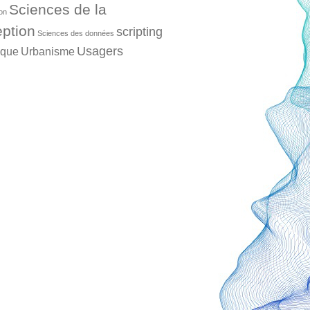
Sciences de la
ion
ption
scripting
Sciences des données
Usagers
ique
Urbanisme