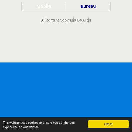
Mobile
Bureau
All content Copyright DNArchi
This website uses cookies to ensure you get the best
Got it!
experience on our website.