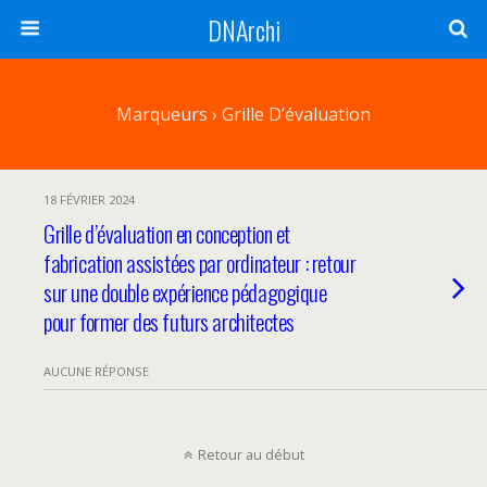
DNArchi
Marqueurs › Grille D’évaluation
18 FÉVRIER 2024
Grille d’évaluation en conception et
fabrication assistées par ordinateur : retour
sur une double expérience pédagogique
pour former des futurs architectes
AUCUNE RÉPONSE
Retour au début