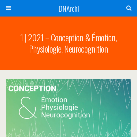
DNArchi
1 | 2021 – Conception & Émotion,
Physiologie, Neurocognition