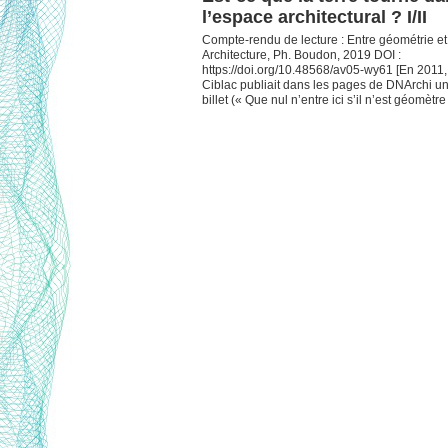
l’espace architectural ? I/II
Compte-rendu de lecture : Entre géométrie et
Architecture, Ph. Boudon, 2019 DOI :
https://doi.org/10.48568/av05-wy61 [En 2011,
Ciblac publiait dans les pages de DNArchi un
billet (« Que nul n’entre ici s’il n’est géomètr