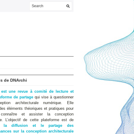
s de DNArchi
 est une revue à comité de lecture et
teforme de partage
qui vise à questionner
eption architecturale numérique. Elle
des éléments théoriques et pratiques pour
 connaître et assister la conception
e. L’objectif de cette plateforme est de
er
la diffusion et le partage des
ances sur la conception architecturale