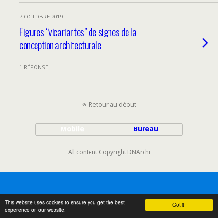
7 OCTOBRE 2019
Figures “vicariantes” de signes de la
conception architecturale
1 RÉPONSE
Retour au début
Mobile
Bureau
All content Copyright DNArchi
This website uses cookies to ensure you get the best
Got it!
experience on our website.