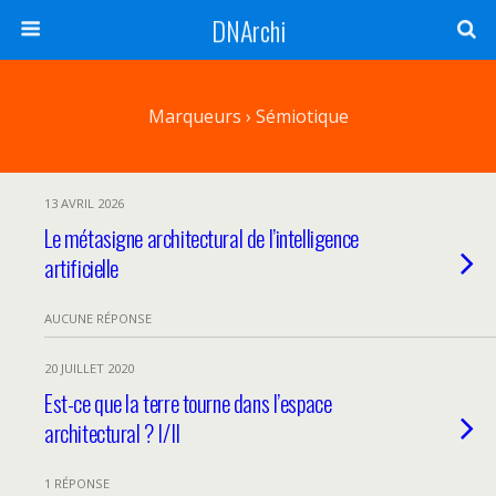
DNArchi
Marqueurs › Sémiotique
13 AVRIL 2026
Le métasigne architectural de l’intelligence
artificielle
AUCUNE RÉPONSE
20 JUILLET 2020
Est-ce que la terre tourne dans l’espace
architectural ? I/II
1 RÉPONSE