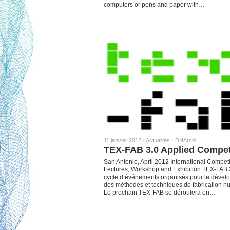
computers or pens and paper with…
11 janvier 2012 ·
Actualités
·
DNArchi
TEX-FAB 3.0 Applied Compet
San Antonio, April 2012 International Competi
Lectures, Workshop and Exhibition TEX-FAB 3
cycle d’événements organisés pour le déve
des méthodes et techniques de fabrication n
Le prochain TEX-FAB se déroulera en…