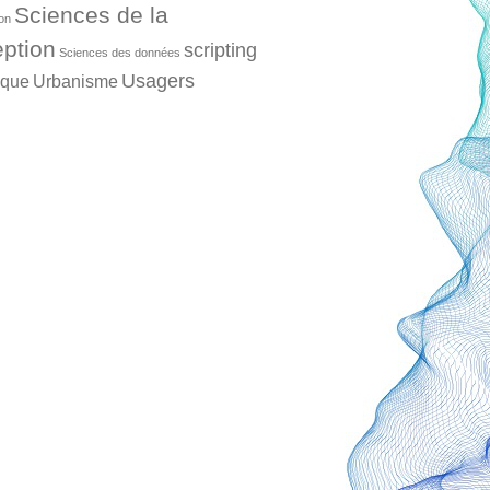
Sciences de la
ion
ption
scripting
Sciences des données
Usagers
ique
Urbanisme