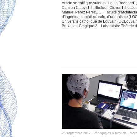
Article scientifique Auteurs : Louis Roobaert1,
Damien Claeys1,2, Sheldon Cleven1,2 et Je
Manuel Perez Perez1 1 Faculté d’architectu
d’ingénierie architecturale, d’urbanisme (LOC
Université catholique de Louvain (UCLouvain
Bruxelles, Belgique 2 Laboratoire Théorie
26 septembre 2012 ·
Pédagogies & tutoriels
·
Morel