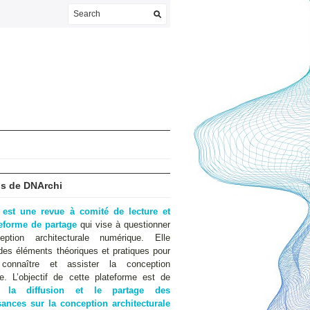
s de DNArchi
 est une revue à comité de lecture et
teforme de partage
qui vise à questionner
eption architecturale numérique. Elle
des éléments théoriques et pratiques pour
 connaître et assister la conception
e. L’objectif de cette plateforme est de
er
la diffusion et le partage des
ances sur la conception architecturale