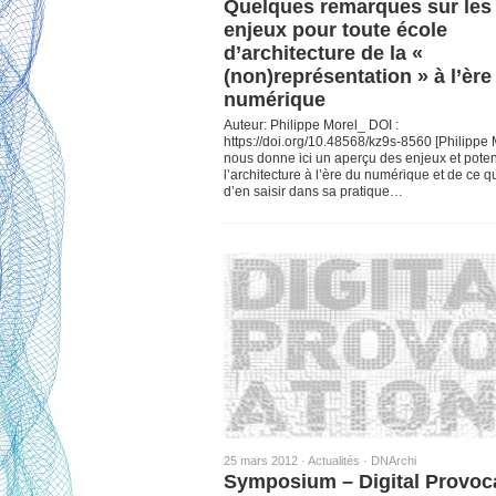
Quelques remarques sur les
enjeux pour toute école
d’architecture de la «
(non)représentation » à l’ère
numérique
Auteur: Philippe Morel_ DOI :
https://doi.org/10.48568/kz9s-8560 [Philippe 
nous donne ici un aperçu des enjeux et potent
l’architecture à l’ère du numérique et de ce qu
d’en saisir dans sa pratique…
25 mars 2012 ·
Actualités
·
DNArchi
Symposium – Digital Provoc