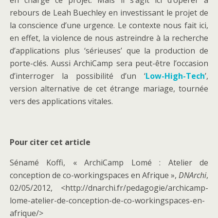
en charge ce projet. Mais il s’agit ici d’opérer à
rebours de Leah Buechley en investissant le projet de
la conscience d’une urgence. Le contexte nous fait ici,
en effet, la violence de nous astreindre à la recherche
d’applications plus ‘sérieuses’ que la production de
porte-clés. Aussi ArchiCamp sera peut-être l’occasion
d’interroger la possibilité d’un ‘
Low-High-Tech
’,
version alternative de cet étrange mariage, tournée
vers des applications vitales.
Pour citer cet article
Sénamé Koffi, « ArchiCamp Lomé : Atelier de
conception de co-workingspaces en Afrique »,
DNArchi
,
02/05/2012, <http://dnarchi.fr/pedagogie/archicamp-
lome-atelier-de-conception-de-co-workingspaces-en-
afrique/>