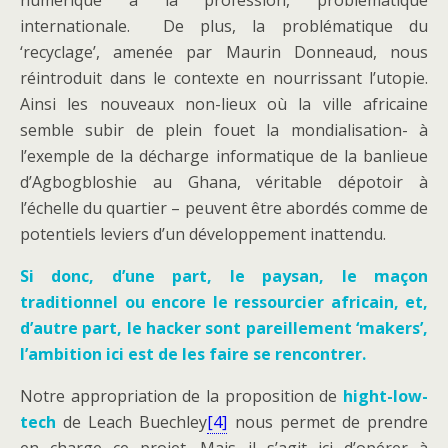
numérique à la profession, problématique
internationale. De plus, la problématique du
‘recyclage’, amenée par Maurin Donneaud, nous
réintroduit dans le contexte en nourrissant l’utopie.
Ainsi les nouveaux non-lieux où la ville africaine
semble subir de plein fouet la mondialisation- à
l’exemple de la décharge informatique de la banlieue
d’Agbogbloshie au Ghana, véritable dépotoir à
l’échelle du quartier – peuvent être abordés comme de
potentiels leviers d’un développement inattendu.
Si donc, d’une part, le paysan, le maçon
traditionnel ou encore le ressourcier africain, et,
d’autre part, le hacker sont pareillement ‘makers’,
l’ambition ici est de les faire se rencontrer.
Notre appropriation de la proposition de
hight-low-
tech
de Leach Buechley
[4]
nous permet de prendre