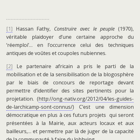
[1]
Hassan Fathy,
Construire avec le peuple
(1970),
véritable plaidoyer d’une certaine approche du
‘réemploi’… en l’occurrence celui des techniques
antiques de voûtes et coupoles nubiennes.
[2]
Le partenaire africain a pris le parti de la
mobilisation et de la sensibilisation de la blogosphère
par le biais de concours de reportage devant
permettre d’identifier des sites pertinents pour la
projetation. (
http://ong-nativ.org/2012/04/les-guides-
de-larchicamp-sont-connus/
) C’est une dimension
démocratique en plus à ces futurs projets qui seront
présentées à la Mairie, aux acteurs locaux et aux
bailleurs,… et permettre par là de juger de la capacité
de la communauté à faire du lobbying