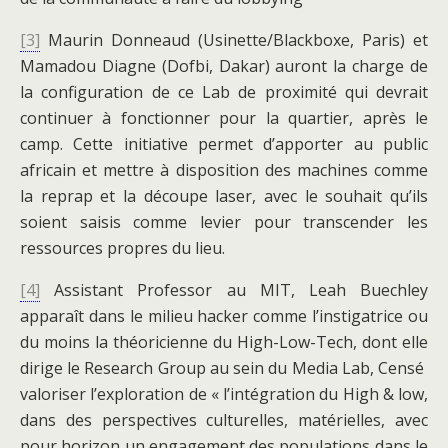
[3]
Maurin Donneaud (Usinette/Blackboxe, Paris) et
Mamadou Diagne (Dofbi, Dakar) auront la charge de
la configuration de ce Lab de proximité qui devrait
continuer à fonctionner pour la quartier, après le
camp. Cette initiative permet d’apporter au public
africain et mettre à disposition des machines comme
la reprap et la découpe laser, avec le souhait qu’ils
soient saisis comme levier pour transcender les
ressources propres du lieu.
[4]
Assistant Professor au MIT, Leah Buechley
apparaît dans le milieu hacker comme l’instigatrice ou
du moins la théoricienne du High-Low-Tech, dont elle
dirige le Research Group au sein du Media Lab, Censé
valoriser l’exploration de « l’intégration du High & low,
dans des perspectives culturelles, matérielles, avec
pour horizon un engagement des populations dans le