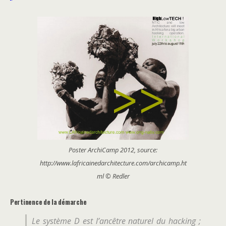
Poster ArchiCamp 2012, source:
http://www.lafricainedarchitecture.com/archicamp.ht
ml © Redler
Pertinence de la démarche
Le système D est l’ancêtre naturel du hacking ;