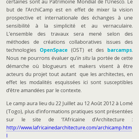
certaines sont au Patrimoine Mondial de l’Unesco. Le
but de l’ArchiCamp est en effet de mixer la vision
prospective et internationale des échanges à une
sensibilité à la simplicité et au vernaculaire.
L’ensemble des travaux sera mené selon des
méthodes de créations collaboratives issues des
technologies
OpenSpace
(OST) et des
barcamps
.
Nous ne pourrons évaluer qu’
in situ
la portée de cette
démarche où blogueurs et makers visent à être
acteurs du projet tout autant que les architectes, en
effet les modalités esquissées ici sont susceptibles
d’être amandées par le contexte.
Le camp aura lieu du 22 Juillet au 12 Août 2012 à Lomé
(Togo), plus d’informations pratiques sont présentées
sur le site de ‘l’Africaine d’Architecture :
http://www.lafricainedarchitecture.com/archicamp.htm
l