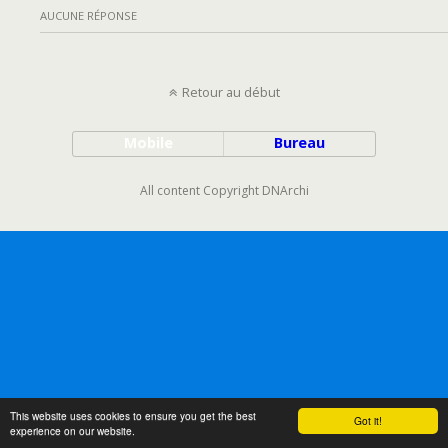
AUCUNE RÉPONSE
Retour au début
Mobile
Bureau
All content Copyright DNArchi
This website uses cookies to ensure you get the best
Got it!
experience on our website.