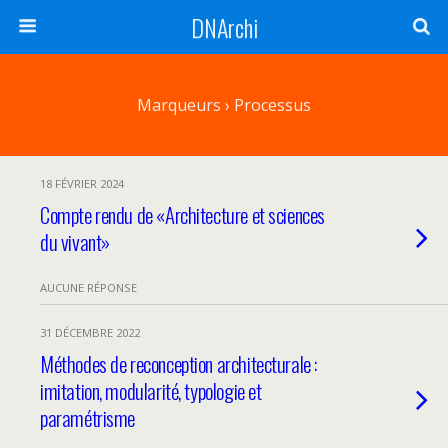
DNArchi
Marqueurs › Processus
18 FÉVRIER 2024
Compte rendu de «Architecture et sciences
du vivant»
AUCUNE RÉPONSE
31 DÉCEMBRE 2022
Méthodes de reconception architecturale :
imitation, modularité, typologie et
paramétrisme