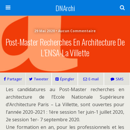
DNArchi
29 Mai 2020 • Aucun Commentaire
Post-Master Recherches En Architecture De
L’ENSA-La Villette
Partager
Tweeter
Épingler
E-mail
SMS
Les candidatures au Post-Master recherches en
architecture de l’Ecole Nationale Supérieure
d’Architecture Paris – La Villette, sont ouvertes pour
l’année 2020-2021 : 1ère session 1er juin-1 juillet 2020,
2e session 1er- 7 septembre 2020.
Une formation en an, pour les professionnels et les