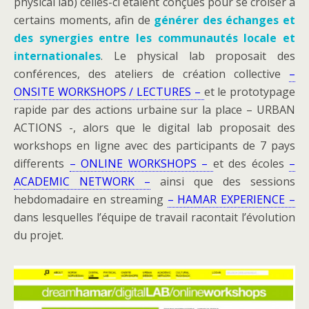
physical lab) celles-ci étaient conçues pour se croiser à
certains moments, afin de
générer des échanges et
des synergies entre les communautés locale et
internationales
. Le physical lab proposait des
conférences, des ateliers de création collective
–
ONSITE WORKSHOPS / LECTURES –
et le prototypage
rapide par des actions urbaine sur la place – URBAN
ACTIONS -, alors que le digital lab proposait des
workshops en ligne avec des participants de 7 pays
differents
– ONLINE WORKSHOPS –
et des écoles
–
ACADEMIC NETWORK –
ainsi que des sessions
hebdomadaire en streaming
– HAMAR EXPERIENCE –
dans lesquelles l’équipe de travail racontait l’évolution
du projet.