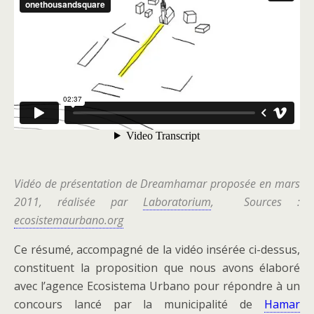
Vidéo de présentation de Dreamhamar proposée en mars
2011, réalisée par
Laboratorium
, Sources :
ecosistemaurbano.org
Ce résumé, accompagné de la vidéo insérée ci-dessus,
constituent la proposition que nous avons élaboré
avec l’agence Ecosistema Urbano pour répondre à un
concours lancé par la municipalité de
Hamar