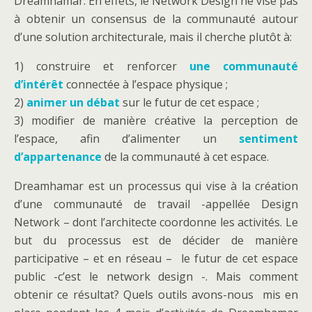
Dreamhamar. En effets, le Network Design ne vise pas
à obtenir un consensus de la communauté autour
d’une solution architecturale, mais il cherche plutôt à:
1) construire et renforcer
une communauté
d’intérêt
connectée à l’espace physique ;
2)
animer un débat
sur le futur de cet espace ;
3) modifier de manière créative la perception de
l’espace, afin d’alimenter un
sentiment
d’appartenance
de la communauté à cet espace.
Dreamhamar est un processus qui vise à la création
d’une communauté de travail -appellée Design
Network – dont l’architecte coordonne les activités. Le
but du processus est de décider de manière
participative – et en réseau – le futur de cet espace
public -c’est le network design -. Mais comment
obtenir ce résultat? Quels outils avons-nous mis en