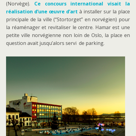
(Norvège).
Ce concours international visait la
réalisation d’une œuvre d’art
à installer sur la place
principale de la ville (“Stortorget” en norvégien) pour
la réaménager et revitaliser le centre. Hamar est une
petite ville norvégienne non loin de Oslo, la place en
question avait jusqu’alors servi de parking.