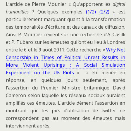
L’article de Pierre Mounier « Qu’apportent les
digital
humanities
? Quelques exemples
(1/2)
(2/2)
» est
particulièrement marquant quant à la transformation
des temporalités d’écriture et des canaux de diffusion.
Ainsi P. Mounier revient sur une recherche d’A. Casilli
et P. Tubaro sur les émeutes qui ont eu lieu à Londres
entre le 6 et le 9 août 2011. Cette recherche «
Why Net
Censorship in Times of Political Unrest Results in
More Violent Uprisings : A Social Simulation
Experiment on the UK Riots
» a été menée en
réponse, en quelques jours seulement, après
l’assertion du Premier Ministre britannique David
Cameron selon laquelle les réseaux sociaux auraient
amplifiés ces émeutes. L’article dément l’assertion en
montrant que les pics d’utilisation de twitter ne
correspondent pas au moment des émeutes mais
interviennent après.