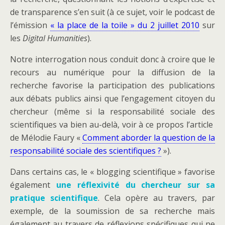
de transparence s’en suit (à ce sujet, voir le podcast de
l’émission
« la place de la toile » du 2 juillet 2010
sur
les
Digital Humanities
).
Notre interrogation nous conduit donc à croire que le
recours au numérique pour la diffusion de la
recherche favorise la participation des publications
aux débats publics ainsi que l’engagement citoyen du
chercheur (même si la responsabilité sociale des
scientifiques va bien au-delà, voir à ce propos l’article
de Mélodie Faury «
Comment aborder la question de la
responsabilité sociale des scientifiques ?
»).
Dans certains cas, le « blogging scientifique » favorise
également
une réflexivité du chercheur sur sa
pratique scientifique
. Cela opère au travers, par
exemple, de la soumission de sa recherche mais
également au travers de réflexions spécifiques qui ne