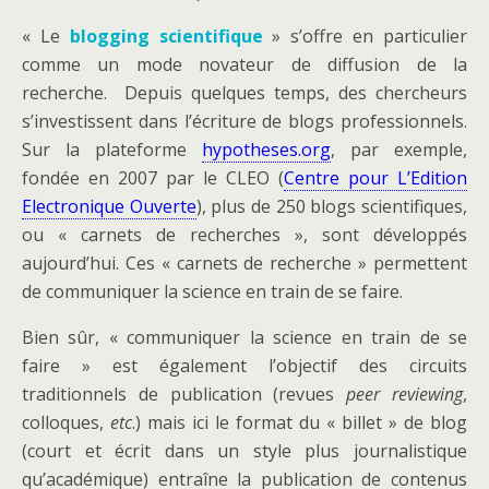
« Le
blogging scientifique
» s’offre en particulier
comme un mode novateur de diffusion de la
recherche. Depuis quelques temps, des chercheurs
s’investissent dans l’écriture de blogs professionnels.
Sur la plateforme
hypotheses.org
, par exemple,
fondée en 2007 par le CLEO (
Centre pour L’Edition
Electronique Ouverte
), plus de 250 blogs scientifiques,
ou « carnets de recherches », sont développés
aujourd’hui. Ces « carnets de recherche » permettent
de communiquer la science en train de se faire.
Bien sûr, « communiquer la science en train de se
faire » est également l’objectif des circuits
traditionnels de publication (revues
peer reviewing
,
colloques,
etc
.) mais ici le format du « billet » de blog
(court et écrit dans un style plus journalistique
qu’académique) entraîne la publication de contenus