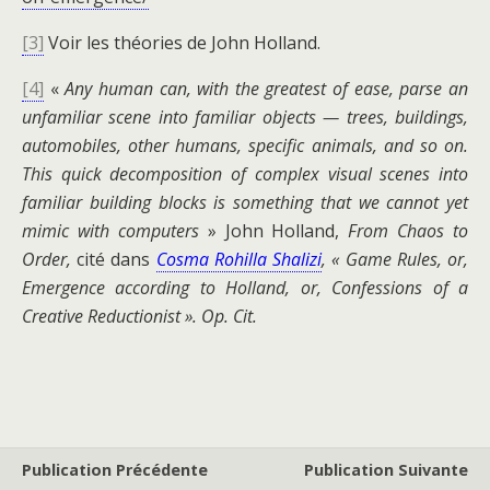
[3]
Voir les théories de John Holland.
[4]
«
Any human can, with the greatest of ease, parse an
unfamiliar scene into familiar objects — trees, buildings,
automobiles, other humans, specific animals, and so on.
This quick decomposition of complex visual scenes into
familiar building blocks is something that we cannot yet
mimic with computers
»
John Holland,
From
Chaos to
Order,
cité dans
Cosma Rohilla Shalizi
, « Game Rules, or,
Emergence according to Holland, or, Confessions of a
Creative Reductionist ». Op. Cit.
Publication Précédente
Publication Suivante