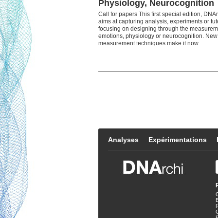
Physiology, Neurocognition
Call for papers This first special edition, DNA
aims at capturing analysis, experiments or tut
focusing on designing through the measurem
emotions, physiology or neurocognition. New
measurement techniques make it now…
Analyses
Expérimentations
E
P