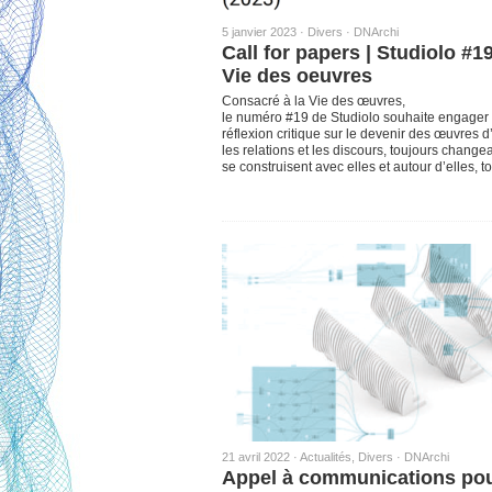
5 janvier 2023 ·
Divers
·
DNArchi
Call for papers | Studiolo #19
Vie des oeuvres
Consacré à la Vie des œuvres,
le numéro #19 de Studiolo souhaite engager
réflexion critique sur le devenir des œuvres d’a
les relations et les discours, toujours changea
se construisent avec elles et autour d’elles, 
21 avril 2022 ·
Actualités
,
Divers
·
DNArchi
Appel à communications po