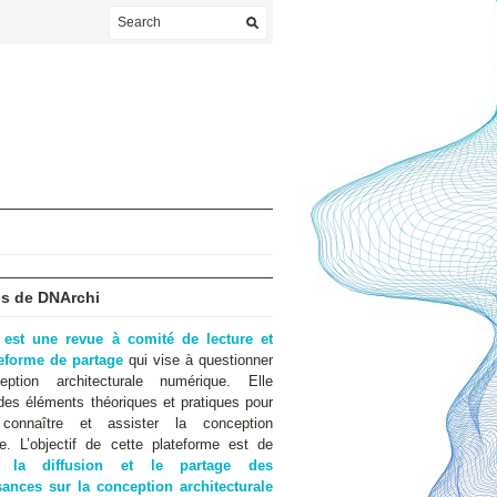
s de DNArchi
 est une revue à comité de lecture et
teforme de partage
qui vise à questionner
eption architecturale numérique. Elle
des éléments théoriques et pratiques pour
 connaître et assister la conception
e. L’objectif de cette plateforme est de
er
la diffusion et le partage des
ances sur la conception architecturale