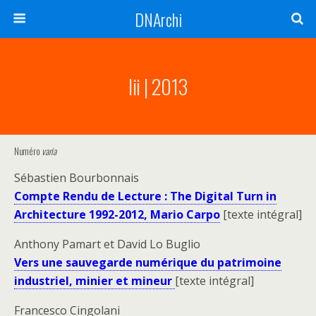
DNArchi
Iii | 2013
Numéro
varia
Sébastien Bourbonnais
Compte Rendu de Lecture : The Digital Turn in
Architecture 1992-2012, Mario Carpo
[texte intégral]
Anthony Pamart et David Lo Buglio
Vers une sauvegarde numérique du patrimoine
industriel, minier et mineur
[texte intégral]
Francesco Cingolani