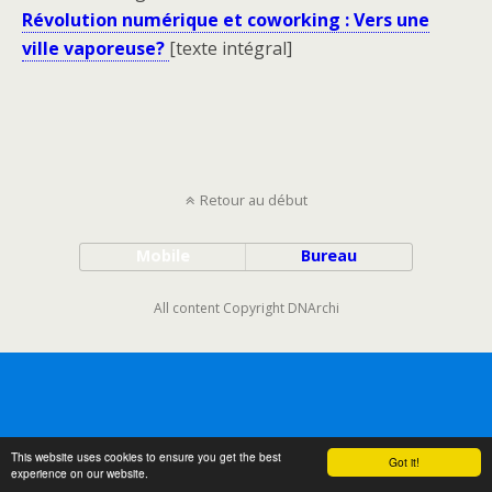
Révolution numérique et coworking : Vers une
ville vaporeuse?
[texte intégral]
Retour au début
Mobile
Bureau
All content Copyright DNArchi
This website uses cookies to ensure you get the best
Got it!
experience on our website.