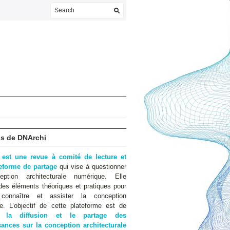
s de DNArchi
 est une revue à comité de lecture et
teforme de partage
qui vise à questionner
eption architecturale numérique. Elle
des éléments théoriques et pratiques pour
 connaître et assister la conception
e. L’objectif de cette plateforme est de
er
la diffusion et le partage des
ances sur la conception architecturale