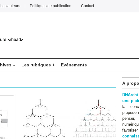
Les auteurs
Politiques de publication
Contact
hives
Les rubriques
Evénements
À propo
DNArchi
une pla
la conc
propose 
penser,
numériqu
favoris
connaiss