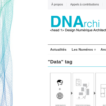
À propos
Appels à contributions
Actualités
Les Numéros
Arc
"Data" tag