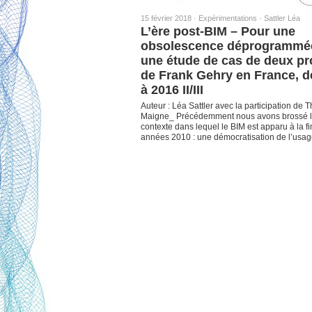
15 février 2018 ·
Expérimentations
·
Sattler Léa
L’ère post-BIM – Pour une
obsolescence déprogrammée
une étude de cas de deux pr
de Frank Gehry en France, d
à 2016 II/III
Auteur : Léa Sattler avec la participation de
Maigne_ Précédemment nous avons brossé 
contexte dans lequel le BIM est apparu à la f
années 2010 : une démocratisation de l’usa