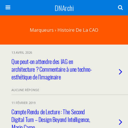
DNArchi
Marqueurs › Histoire De La CAO
13 AVRIL 2026
Que peut-on attendre des IAG en
architecture ? Commentaire à une techno-
esthétique de l’imaginaire
AUCUNE RÉPONSE
11 FÉVRIER 2019
Compte Rendu de Lecture : The Second
Digital Turn – Design Beyond Intelligence,
Mario Carpo