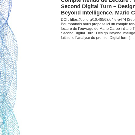
Compte Rendu de Lecture : 
Second Digital Turn – Desig
Beyond Intelligence, Mario 
DOI : https://doi.org/10.48568/q4fe-p474 [Séb
Bourbonnais nous propose ici un compte ren
lecture de l’ouvrage de Mario Carpo intitulé 
Second Digital Turn : Design Beyond Intellig
fait suite l’analyse du premier Digital turn. ]…