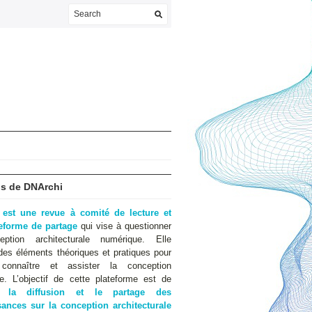
s de DNArchi
 est une revue à comité de lecture et
teforme de partage
qui vise à questionner
eption architecturale numérique. Elle
des éléments théoriques et pratiques pour
 connaître et assister la conception
e. L’objectif de cette plateforme est de
er
la diffusion et le partage des
ances sur la conception architecturale