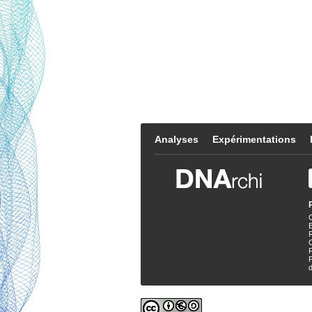
Analyses
Expérimentations
E
P
d