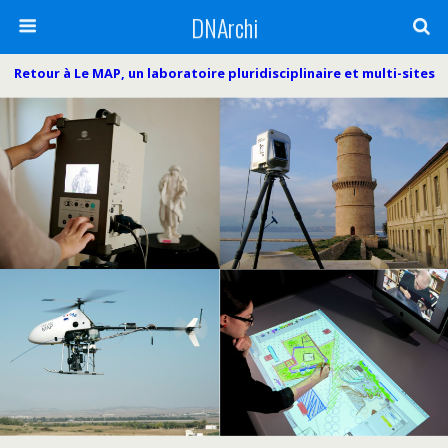
DNArchi
Retour à Le MAP, un laboratoire pluridisciplinaire et multi-sites