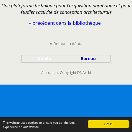
Une plateforme technique pour l’acquisition numérique et pour
étudier l’activité de conception architecturale
« précédent dans la bibliothèque
Retour au début
Mobile
Bureau
All content Copyright DNArchi
This website uses cookies to ensure you get the best
Got it!
experience on our website.