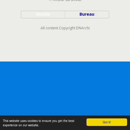
Mobile
Bureau
All content Copyright DNArchi
This website uses cookies to ensure you get the best
Got it!
experience on our website.