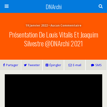
DNArchi
19 Janvier 2022 • Aucun Commentaire
Présentation De Louis Vitalis Et Joaquim
Silvestre @DNArchi 2021
Partager
Tweeter
Épingler
E-mail
SMS