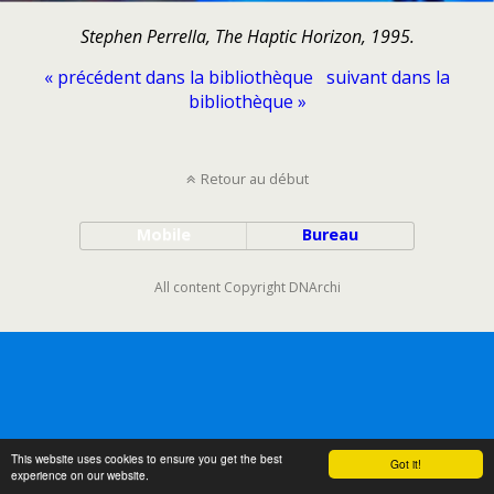
Stephen Perrella, The Haptic Horizon, 1995.
« précédent dans la bibliothèque
suivant dans la
bibliothèque »
Retour au début
Mobile
Bureau
All content Copyright DNArchi
This website uses cookies to ensure you get the best
Got it!
experience on our website.