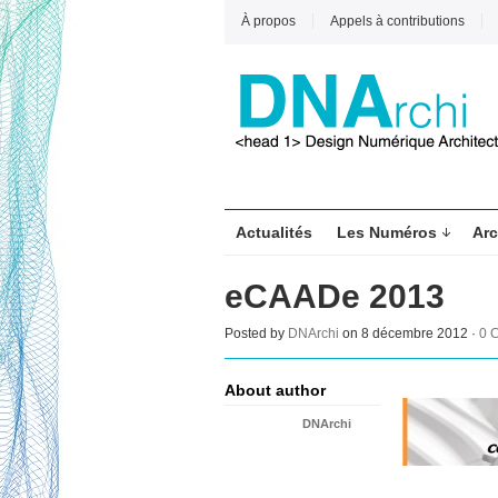
À propos
Appels à contributions
Actualités
Les Numéros
Arc
eCAADe 2013
Posted by
DNArchi
on 8 décembre 2012 ·
0 
About author
DNArchi