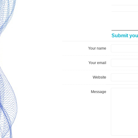
Submit yo
Your name
Your email
Website
Message