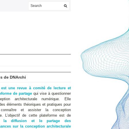
s de DNArchi
 est une revue à comité de lecture et
teforme de partage
qui vise à questionner
eption architecturale numérique. Elle
des éléments théoriques et pratiques pour
 connaître et assister la conception
e. L’objectif de cette plateforme est de
er
la diffusion et le partage des
ances sur la conception architecturale