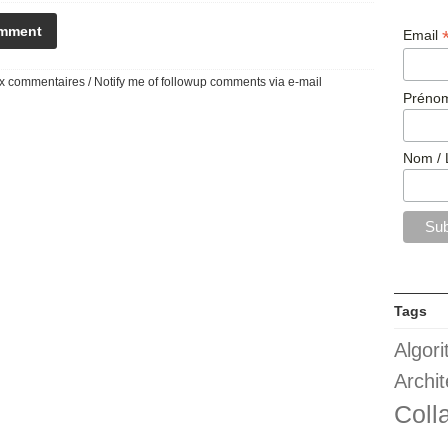
Email
 commentaires / Notify me of followup comments via e-mail
Prénom
Nom / 
Tags
Algor
Archit
Coll