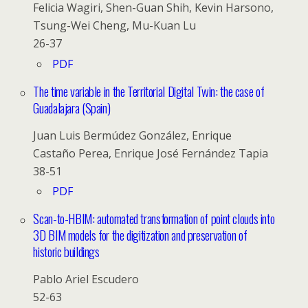
Felicia Wagiri, Shen-Guan Shih, Kevin Harsono,
Tsung-Wei Cheng, Mu-Kuan Lu
26-37
PDF
The time variable in the Territorial Digital Twin: the case of
Guadalajara (Spain)
Juan Luis Bermúdez González, Enrique
Castaño Perea, Enrique José Fernández Tapia
38-51
PDF
Scan-to-HBIM: automated transformation of point clouds into
3D BIM models for the digitization and preservation of
historic buildings
Pablo Ariel Escudero
52-63