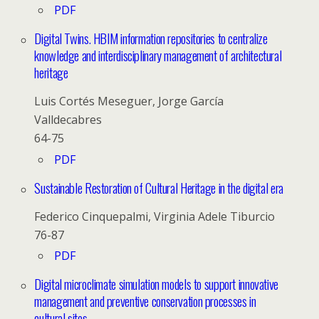
PDF
Digital Twins. HBIM information repositories to centralize
knowledge and interdisciplinary management of architectural
heritage
Luis Cortés Meseguer, Jorge García
Valldecabres
64-75
PDF
Sustainable Restoration of Cultural Heritage in the digital era
Federico Cinquepalmi, Virginia Adele Tiburcio
76-87
PDF
Digital microclimate simulation models to support innovative
management and preventive conservation processes in
cultural sites