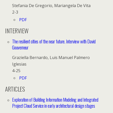
Stefania De Gregorio, Mariangela De Vita
2-3
PDF
INTERVIEW
The resilient cities of the near future. Interview with David
Gouverneur
Graziella Bernardo, Luis Manuel Palmero
Iglesias
4-25
PDF
ARTICLES
Exploration of Building Information Modeling and Integrated
Project Cloud Service in early architectural design stages