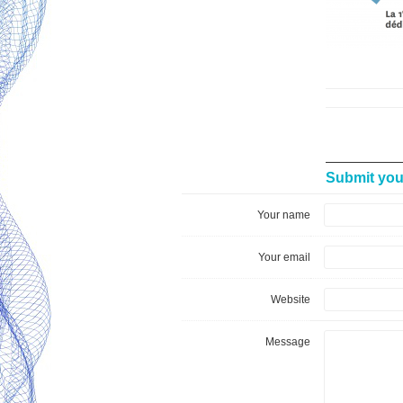
Submit yo
Your name
Your email
Website
Message