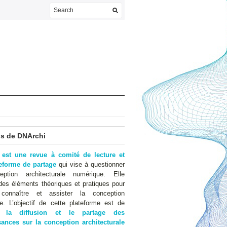
s de DNArchi
 est une revue à comité de lecture et
teforme de partage
qui vise à questionner
eption architecturale numérique. Elle
des éléments théoriques et pratiques pour
 connaître et assister la conception
e. L’objectif de cette plateforme est de
er
la diffusion et le partage des
ances sur la conception architecturale