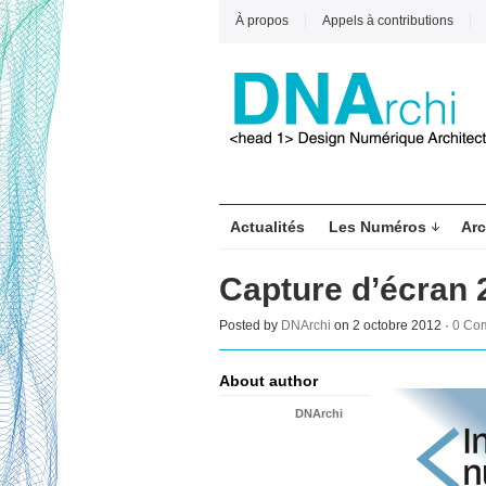
À propos
Appels à contributions
Actualités
Les Numéros
Arc
Capture d’écran 
Posted by
DNArchi
on 2 octobre 2012 ·
0 Co
About author
DNArchi