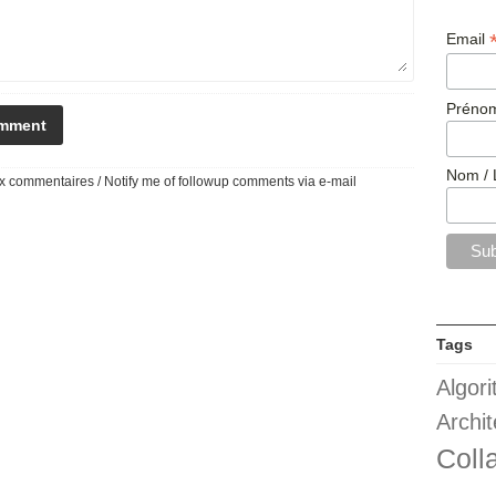
Email
Prénom
Nom / 
 commentaires / Notify me of followup comments via e-mail
Tags
Algor
Archit
Coll