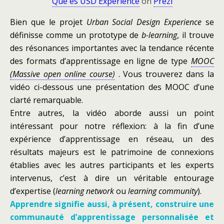
Qué es USD Experience
on
Prezi
Bien que le projet
Urban Social Design Experience
se
définisse comme un prototype de
b-learning
, il trouve
des résonances importantes avec la tendance récente
des formats d’apprentissage en ligne de type
MOOC
(Massive open online course)
. Vous trouverez dans la
vidéo ci-dessous une présentation des MOOC d’une
clarté remarquable.
Entre autres, la vidéo aborde aussi un point
intéressant pour notre réflexion: à la fin d’une
expérience d’apprentissage en réseau, un des
résultats majeurs est le patrimoine de connexions
établies avec les autres participants et les experts
intervenus, c’est à dire un véritable entourage
d’expertise (
learning network
ou
learning community
).
Apprendre signifie aussi, à présent, construire une
communauté d’apprentissage personnalisée et