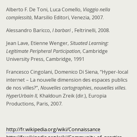
Alberto F. De Toni, Luca Comello,
Viaggio nella
complessità
, Marsilio Editori, Venezia, 2007.
Alessandro Baricco,
I barbari
, Feltrinelli, 2008.
Jean Lave, Etienne Wenger,
Situated Learning:
Legitimate Peripheral Participation
, Cambridge
University Press, Cambridge, 1991
Francesco Cingolani, Domenico Di Siena, “Hyper-local
internet – La nouvelle dimension des espaces publics
de nos villes?”,
Nouvelles cartographies
,
nouvelles villes
.
HyperUrbain II,
Khaldoun Zreik (dir.), Europia
Productions, Paris, 2007.
http://fr.wikipedia.org/wiki/Connaissance