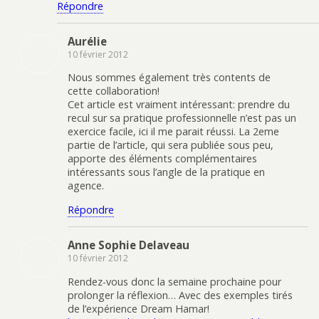
Répondre
Aurélie
10 février 2012
Nous sommes également très contents de
cette collaboration!
Cet article est vraiment intéressant: prendre du
recul sur sa pratique professionnelle n’est pas un
exercice facile, ici il me parait réussi. La 2eme
partie de l’article, qui sera publiée sous peu,
apporte des éléments complémentaires
intéressants sous l’angle de la pratique en
agence.
Répondre
Anne Sophie Delaveau
10 février 2012
Rendez-vous donc la semaine prochaine pour
prolonger la réflexion… Avec des exemples tirés
de l’expérience Dream Hamar!