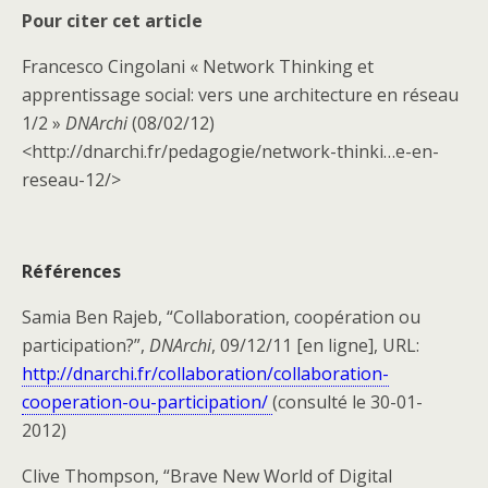
Pour citer cet article
Francesco Cingolani « Network Thinking et
apprentissage social: vers une architecture en réseau
1/2 »
DNArchi
(08/02/12)
<http://dnarchi.fr/pedagogie/network-thinki…e-en-
reseau-12/>
Références
Samia Ben Rajeb, “Collaboration, coopération ou
participation?”,
DNArchi
, 09/12/11 [en ligne], URL:
http://dnarchi.fr/collaboration/collaboration-
cooperation-ou-participation/
(consulté le 30-01-
2012)
Clive Thompson, “Brave New World of Digital