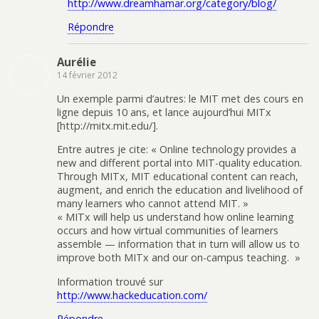
http://www.dreamhamar.org/category/blog/
Répondre
Aurélie
14 février 2012
Un exemple parmi d’autres: le MIT met des cours en
ligne depuis 10 ans, et lance aujourd’hui MITx
[http://mitx.mit.edu/].
Entre autres je cite: « Online technology provides a
new and different portal into MIT-quality education.
Through MITx, MIT educational content can reach,
augment, and enrich the education and livelihood of
many learners who cannot attend MIT. »
« MITx will help us understand how online learning
occurs and how virtual communities of learners
assemble — information that in turn will allow us to
improve both MITx and our on-campus teaching. »
Information trouvé sur
http://www.hackeducation.com/
Répondre