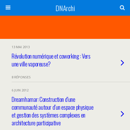
DNArchi
13 MAI 2013
Révolution numérique et coworking : Vers
une ville vaporeuse?
8 RÉPONSES
6 JUIN 2012
Dreamhamar: Construction d’une
communauté autour d’un espace physique
et gestion des systèmes complexes en
architecture participative