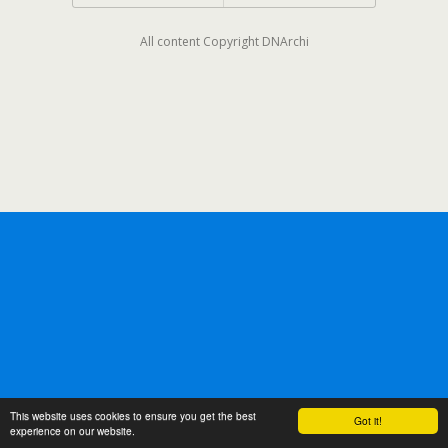
All content Copyright DNArchi
This website uses cookies to ensure you get the best
Got it!
experience on our website.