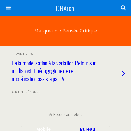
DNArchi
Marqueurs › Pensée Critique
13 AVRIL 2026
De la modélisation à la variation. Retour sur
un dispositif pédagogique de re-
modélisation assisté par IA
AUCUNE RÉPONSE
Retour au début
Mobile
Bureau