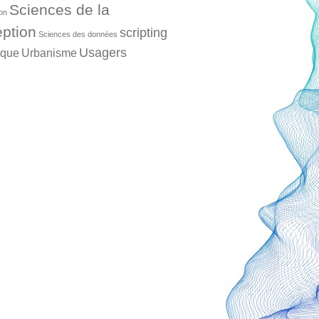
Sciences de la
ion
ption
scripting
Sciences des données
Usagers
ique
Urbanisme