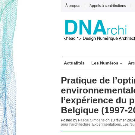
À propos
Appels à contributions
Actualités
Les Numéros
Arc
Pratique de l’opt
environnementale
l’expérience du p
Belgique (1997-2
Posted by
Pascal Simoens
on 18 février 202
pour l’architecture
,
Expérimentations
,
Les Nu