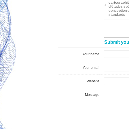
cartographi
d’études spé
conception 
standards
Submit yo
Your name
Your email
Website
Message