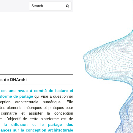
s de DNArchi
 est une revue à comité de lecture et
teforme de partage
qui vise à questionner
eption architecturale numérique. Elle
des éléments théoriques et pratiques pour
 connaître et assister la conception
e. L’objectif de cette plateforme est de
er
la diffusion et le partage des
ances sur la conception architecturale