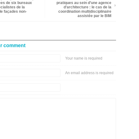
ées de six bureaux
pratiques au sein d’une agence
cialistes de la
d’architecture : le cas de la
de façades non-
coordination multidisciplinaire
assistée par le BIM
ur comment
Your name is required
An email address is required