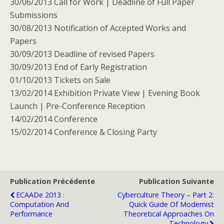
30/06/2013 Call for Work | Deadline of Full Paper
Submissions
30/08/2013 Notification of Accepted Works and
Papers
30/09/2013 Deadline of revised Papers
30/09/2013 End of Early Registration
01/10/2013 Tickets on Sale
13/02/2014 Exhibition Private View | Evening Book
Launch | Pre-Conference Reception
14/02/2014 Conference
15/02/2014 Conference & Closing Party
Publication Précédente
Publication Suivante
ECAADe 2013 :
Cyberculture Theory – Part 2:
Computation And
Quick Guide Of Modernist
Performance
Theoretical Approaches On
Technology