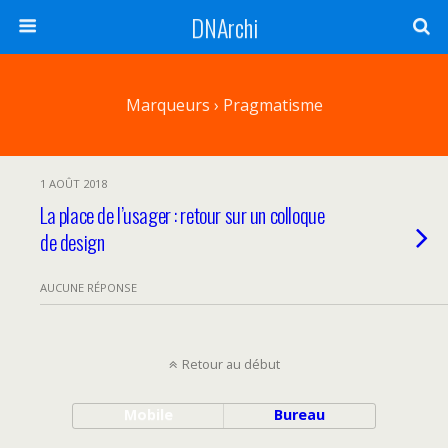
DNArchi
Marqueurs › Pragmatisme
1 AOÛT 2018
La place de l’usager : retour sur un colloque
de design
AUCUNE RÉPONSE
Retour au début
Mobile
Bureau