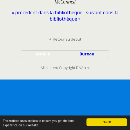
McConnell
« précédent dans la bibliothèque
suivant dans la
bibliothèque »
Retour au début
Mobile
Bureau
All content Copyright DNArchi
This website uses cookies to ensure you get the best
Got it!
experience on our website.