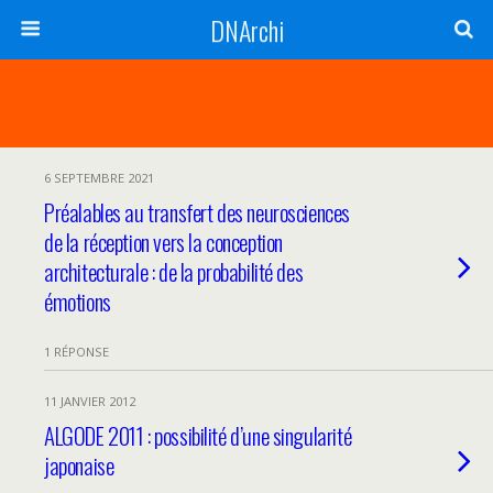
DNArchi
6 SEPTEMBRE 2021
Préalables au transfert des neurosciences
de la réception vers la conception
architecturale : de la probabilité des
émotions
1 RÉPONSE
11 JANVIER 2012
ALGODE 2011 : possibilité d’une singularité
japonaise