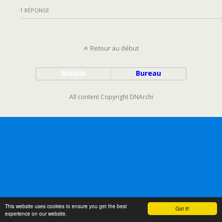
1 RÉPONSE
Retour au début
Mobile
Bureau
All content Copyright DNArchi
This website uses cookies to ensure you get the best
Got it!
experience on our website.