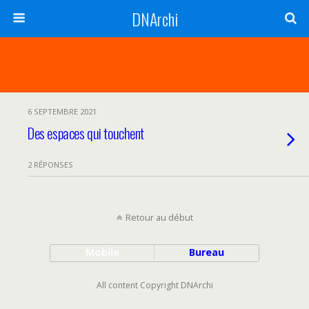
DNArchi
6 SEPTEMBRE 2021
Des espaces qui touchent
2 RÉPONSES
Retour au début
Mobile
Bureau
All content Copyright DNArchi