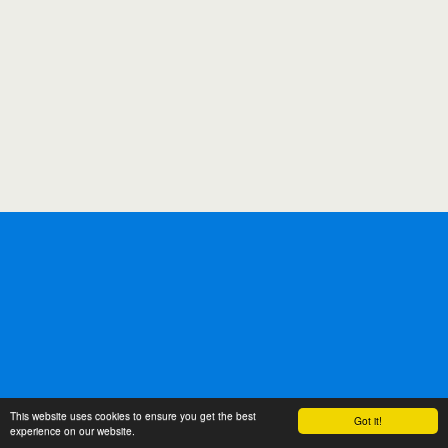
This website uses cookies to ensure you get the best
Got it!
experience on our website.