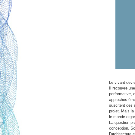
Le vivant devie
Il recouvre une
performative, 
approches éme
suscitent des e
projet. Mais la
le monde orga
La question pr
conception. Soi
l’architecture 