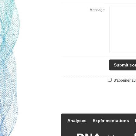
Message
S'abonner aux
Analyses
Expérimentations