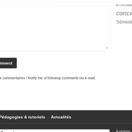
la concept
conce
Sémiot
 commentaires / Notify me of followup comments via e-mail
Pédagogies & tutoriels
Actualités
À propos