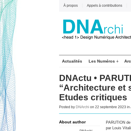
À propos
Appels à contributions
Actualités
Les Numéros
Arc
DNActu • PARUTI
“Architecture et 
Etudes critiques
Posted by
DNArchi
on 22 septembre 2023 in
About author
PARUTION de l’
par Louis Vita
DNArchi