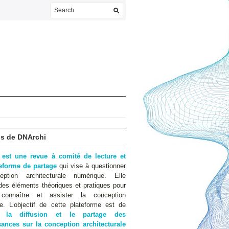
s de DNArchi
 est une revue à comité de lecture et
teforme de partage
qui vise à questionner
eption architecturale numérique. Elle
des éléments théoriques et pratiques pour
 connaître et assister la conception
e. L’objectif de cette plateforme est de
er
la diffusion et le partage des
ances sur la conception architecturale