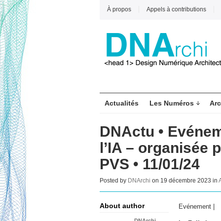
À propos
Appels à contributions
Actualités
Les Numéros
Arc
DNActu • Evéneme
l’IA – organisée 
PVS • 11/01/24
Posted by
DNArchi
on 19 décembre 2023 in
About author
Evénement |
DNArchi