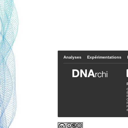
Analyses
Expérimentations
E
P
d