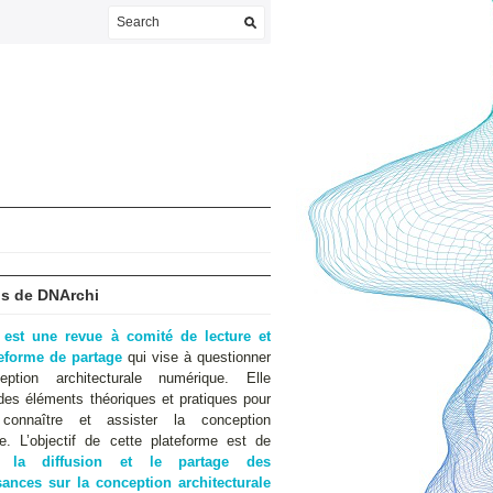
s de DNArchi
 est une revue à comité de lecture et
teforme de partage
qui vise à questionner
eption architecturale numérique. Elle
des éléments théoriques et pratiques pour
 connaître et assister la conception
e. L’objectif de cette plateforme est de
er
la diffusion et le partage des
ances sur la conception architecturale