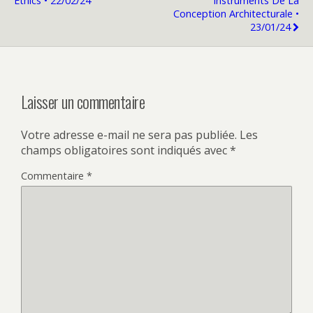
Ethics • 22/02/24
Instruments De La
Conception Architecturale •
23/01/24
Laisser un commentaire
Votre adresse e-mail ne sera pas publiée.
Les
champs obligatoires sont indiqués avec
*
Commentaire
*