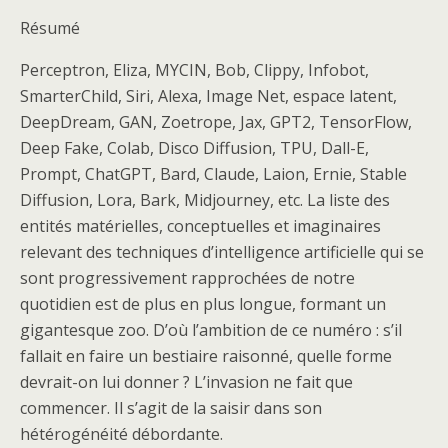
Résumé
Perceptron, Eliza, MYCIN, Bob, Clippy, Infobot,
SmarterChild, Siri, Alexa, Image Net, espace latent,
DeepDream, GAN, Zoetrope, Jax, GPT2, TensorFlow,
Deep Fake, Colab, Disco Diffusion, TPU, Dall-E,
Prompt, ChatGPT, Bard, Claude, Laion, Ernie, Stable
Diffusion, Lora, Bark, Midjourney, etc. La liste des
entités matérielles, conceptuelles et imaginaires
relevant des techniques d’intelligence artificielle qui se
sont progressivement rapprochées de notre
quotidien est de plus en plus longue, formant un
gigantesque zoo. D’où l’ambition de ce numéro : s’il
fallait en faire un bestiaire raisonné, quelle forme
devrait-on lui donner ? L’invasion ne fait que
commencer. Il s’agit de la saisir dans son
hétérogénéité débordante.