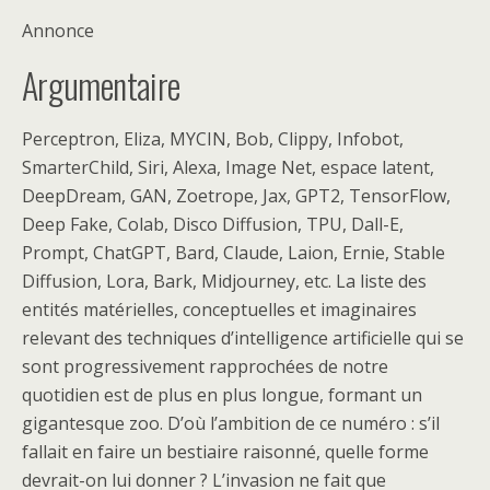
Annonce
Argumentaire
Perceptron, Eliza, MYCIN, Bob, Clippy, Infobot,
SmarterChild, Siri, Alexa, Image Net, espace latent,
DeepDream, GAN, Zoetrope, Jax, GPT2, TensorFlow,
Deep Fake, Colab, Disco Diffusion, TPU, Dall-E,
Prompt, ChatGPT, Bard, Claude, Laion, Ernie, Stable
Diffusion, Lora, Bark, Midjourney, etc. La liste des
entités matérielles, conceptuelles et imaginaires
relevant des techniques d’intelligence artificielle qui se
sont progressivement rapprochées de notre
quotidien est de plus en plus longue, formant un
gigantesque zoo. D’où l’ambition de ce numéro : s’il
fallait en faire un bestiaire raisonné, quelle forme
devrait-on lui donner ? L’invasion ne fait que