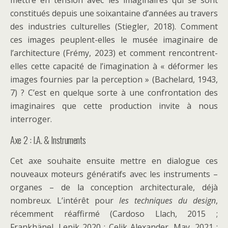
constitués depuis une soixantaine d’années au travers
des industries culturelles (Stiegler, 2018). Comment
ces images peuplent-elles le musée imaginaire de
l’architecture (Frémy, 2023) et comment rencontrent-
elles cette capacité de l’imagination à « déformer les
images fournies par la perception » (Bachelard, 1943,
7) ? C’est en quelque sorte à une confrontation des
imaginaires que cette production invite à nous
interroger.
Axe 2 : I.A. & Instruments
Cet axe souhaite ensuite mettre en dialogue ces
nouveaux moteurs génératifs avec les instruments –
organes – de la conception architecturale, déjà
nombreux. L’intérêt pour
les techniques du design
,
récemment réaffirmé (Cardoso Llach, 2015 ;
Frankhänel, Lepik 2020 ; Çelik Alexander, May, 2021 ;