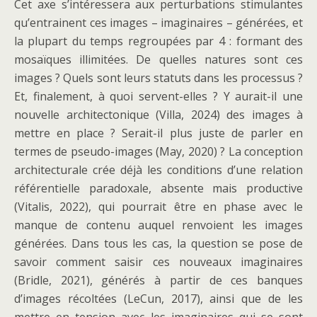
Cet axe s’intéressera aux perturbations stimulantes
qu’entrainent ces images – imaginaires – générées, et
la plupart du temps regroupées par 4 : formant des
mosaïques illimitées. De quelles natures sont ces
images ? Quels sont leurs statuts dans les processus ?
Et, finalement, à quoi servent-elles ? Y aurait-il une
nouvelle architectonique (Villa, 2024) des images à
mettre en place ? Serait-il plus juste de parler en
termes de pseudo-images (May, 2020) ? La conception
architecturale crée déjà les conditions d’une relation
référentielle paradoxale, absente mais productive
(Vitalis, 2022), qui pourrait être en phase avec le
manque de contenu auquel renvoient les images
générées. Dans tous les cas, la question se pose de
savoir comment saisir ces nouveaux imaginaires
(Bridle, 2021), générés à partir de ces banques
d’images récoltées (LeCun, 2017), ainsi que de les
mettre en tension avec les imaginaires qui se sont