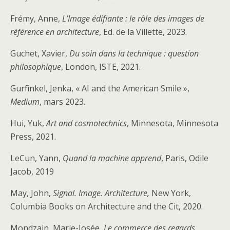
Frémy, Anne,
L’Image édifiante : le rôle des images de
référence en architecture
, Ed. de la Villette, 2023.
Guchet, Xavier,
Du soin dans la technique : question
philosophique
, London, ISTE, 2021.
Gurfinkel, Jenka, « AI and the American Smile »,
Medium
, mars 2023.
Hui, Yuk,
Art and cosmotechnics
, Minnesota, Minnesota
Press, 2021.
LeCun, Yann,
Quand la machine apprend
, Paris, Odile
Jacob, 2019
May, John,
Signal.
Image. Architecture,
New York,
Columbia Books on Architecture and the Cit, 2020.
Mondzain, Marie-Josée,
Le commerce des regards,