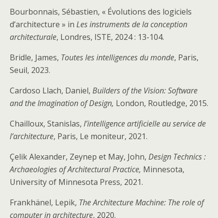
Bourbonnais, Sébastien, « Évolutions des logiciels
d’architecture » in
Les instruments de la conception
architecturale
, Londres, ISTE, 2024 : 13-104.
Bridle, James,
Toutes les intelligences du monde
, Paris,
Seuil, 2023.
Cardoso Llach, Daniel,
Builders of the Vision: Software
and the Imagination of Design,
London, Routledge, 2015.
Chailloux, Stanislas,
l’intelligence artificielle au service de
l’architecture
, Paris, Le moniteur, 2021.
Çelik Alexander, Zeynep et May, John,
Design Technics :
Archaeologies of Architectural Practice,
Minnesota,
University of Minnesota Press, 2021.
Frankhänel, Lepik,
The Architecture Machine: The role of
computer in architecture
, 2020.