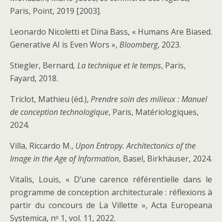
Paris, Point, 2019 [2003].
Leonardo Nicoletti et Dina Bass, « Humans Are Biased.
Generative AI is Even Wors »,
Bloomberg
, 2023.
Stiegler, Bernard
, La technique et le temps
, Paris,
Fayard, 2018.
Triclot, Mathieu (éd.),
Prendre soin des milieux : Manuel
de conception technologique
, Paris, Matériologiques,
2024.
Villa, Riccardo M.,
Upon Entropy. Architectonics of the
Image in the Age of Information
, Basel, Birkhäuser, 2024.
Vitalis, Louis, « D’une carence référentielle dans le
programme de conception architecturale : réflexions à
partir du concours de La Villette », Acta Europeana
Systemica, nᵒ 1, vol. 11, 2022.