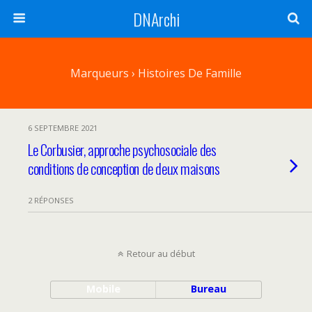
DNArchi
Marqueurs › Histoires De Famille
6 SEPTEMBRE 2021
Le Corbusier, approche psychosociale des
conditions de conception de deux maisons
2 RÉPONSES
Retour au début
Mobile
Bureau