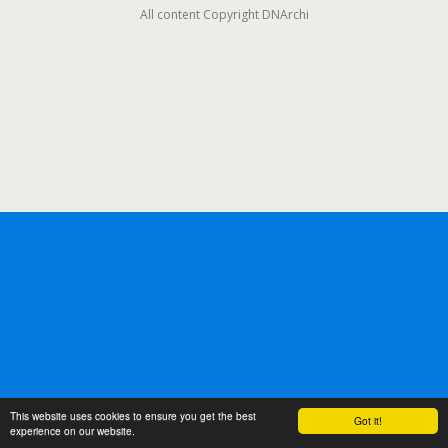
All content Copyright DNArchi
This website uses cookies to ensure you get the best
Got it!
experience on our website.