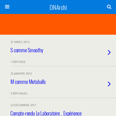
DNArchi
21 MARS 2012
S comme Smoothy
1 RÉPONSE
25 JANVIER 2012
M comme Metaballs
3 RÉPONSES
22 DÉCEMBRE 2011
Compte-rendu Le Laboratoire _ Expérience