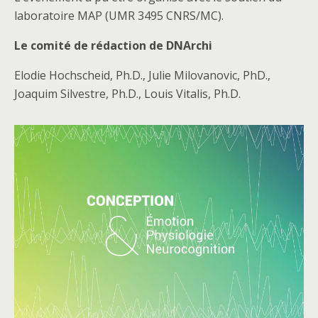
laboratoire MAP (UMR 3495 CNRS/MC).
Le comité de rédaction de DNArchi
Elodie Hochscheid, Ph.D., Julie Milovanovic, PhD.,
Joaquim Silvestre, Ph.D., Louis Vitalis, Ph.D.