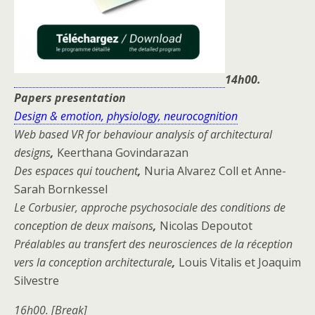
14h00.
Papers presentation
Design & emotion, physiology, neurocognition
Web based VR for behaviour analysis of architectural
designs
,
Keerthana Govindarazan
Des espaces qui touchent
,
Nuria Alvarez Coll et Anne-
Sarah Bornkessel
Le Corbusier, approche psychosociale des conditions de
conception de deux maisons
,
Nicolas Depoutot
Préalables au transfert des neurosciences de la réception
vers la conception architecturale
,
Louis Vitalis et Joaquim
Silvestre
16h00. [Break]