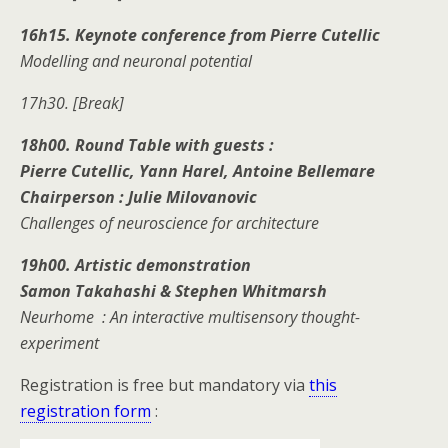
16h15. Keynote conference from
Pierre Cutellic
Modelling and neuronal potential
17h30. [Break]
18h00. Round Table with
guests :
Pierre Cutellic, Yann Harel, Antoine Bellemare
Chairperson : Julie Milovanovic
Challenges of neuroscience for architecture
19h00.
Artistic demonstration
Samon Takahashi & Stephen Whitmarsh
Neurhome
:
An interactive multisensory thought-
experiment
Registration is free but mandatory via
this
registration form
: