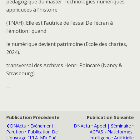
pédagogique du master Technologies numériques
appliquées à l’histoire
(TNAH). Elle est l’autrice de l’essai De l’écran à
l’émotion : quand
le numérique devient patrimoine (Ecole des chartes,
2024).
transversal des Archives Henri-Poincaré (Nancy &
Strasbourg).
—
Publication Précédente
Publication Suivante
DNActu • Evénement |
DNActu • Appel | Séminaire •
Parution • Publication De
ACFAS - Plateformes,
L'ouvrage "L’I.A. M’a Tué :
Intelligence Artificielle