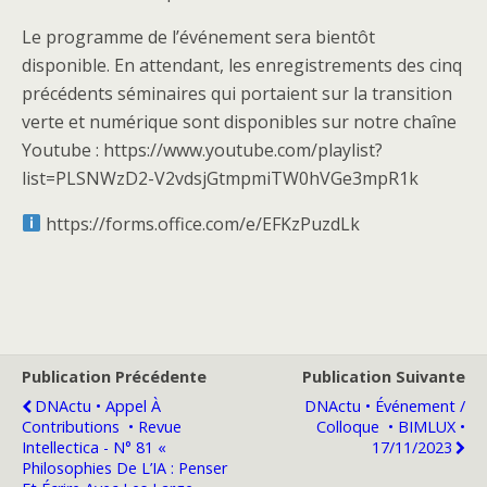
Le programme de l’événement sera bientôt
disponible. En attendant, les enregistrements des cinq
précédents séminaires qui portaient sur la transition
verte et numérique sont disponibles sur notre chaîne
Youtube : https://www.youtube.com/playlist?
list=PLSNWzD2-V2vdsjGtmpmiTW0hVGe3mpR1k
https://forms.office.com/e/EFKzPuzdLk
Publication Précédente
Publication Suivante
DNActu • Appel À
DNActu • Événement /
Contributions ​ • Revue
Colloque ​ • BIMLUX •
Intellectica - N° 81 «
17/11/2023
Philosophies De L’IA : Penser