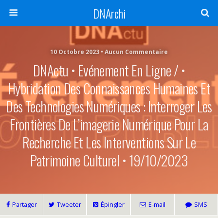
DNArchi
10 Octobre 2023 • Aucun Commentaire
DNActu • Evénement En Ligne / •
Hybridation Des Connaissances Humaines Et
Des Technologies Numériques : Interroger Les
Frontières De L’imagerie Numérique Pour La
Recherche Et Les Interventions Sur Le
Patrimoine Culturel • 19/10/2023
Partager
Tweeter
Épingler
E-mail
SMS