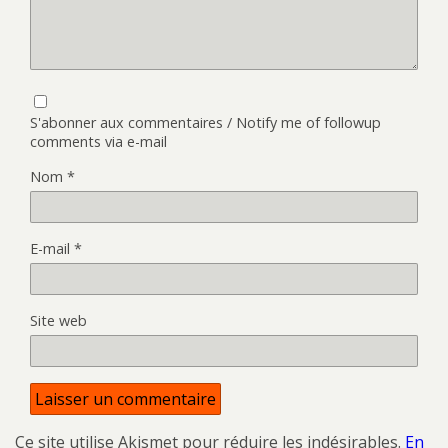
S'abonner aux commentaires / Notify me of followup
comments via e-mail
Nom
*
E-mail
*
Site web
Ce site utilise Akismet pour réduire les indésirables.
En