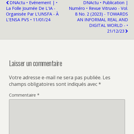
DNActu • Evénement | •
DNActu • Publication |
La Folle Journée De L'IA -
Numéro • Revue Vitruvio - Vol.
Organisée Par L'UNSFA - À
8 No. 2 (2023) - TOWARDS
L'ENSA PVS • 11/01/24
AN INFORMAL REAL AND
DIGITAL WORLD - •
21/12/23
Laisser un commentaire
Votre adresse e-mail ne sera pas publiée.
Les
champs obligatoires sont indiqués avec
*
Commentaire
*