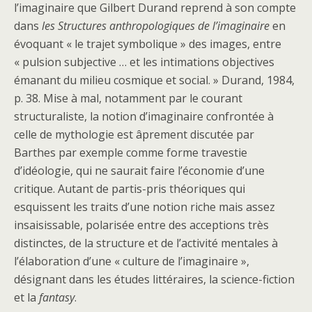
l’imaginaire que Gilbert Durand reprend à son compte
dans
les Structures anthropologiques de l’imaginaire
en
évoquant « le trajet symbolique » des images, entre
« pulsion subjective … et les intimations objectives
émanant du milieu cosmique et social. » Durand, 1984,
p. 38. Mise à mal, notamment par le courant
structuraliste, la notion d’imaginaire confrontée à
celle de mythologie est âprement discutée par
Barthes par exemple comme forme travestie
d’idéologie, qui ne saurait faire l’économie d’une
critique. Autant de partis-pris théoriques qui
esquissent les traits d’une notion riche mais assez
insaisissable, polarisée entre des acceptions très
distinctes, de la structure et de l’activité mentales à
l’élaboration d’une « culture de l’imaginaire »,
désignant dans les études littéraires, la science-fiction
et la
fantasy
.