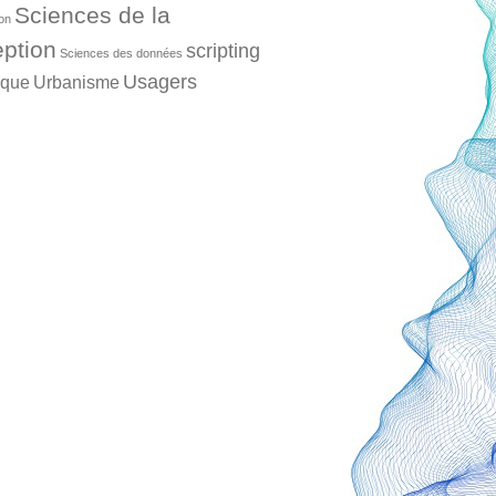
Sciences de la
ion
ption
scripting
Sciences des données
Usagers
ique
Urbanisme