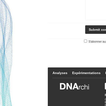
S'abonner aux
Analyses
Expérimentations
E