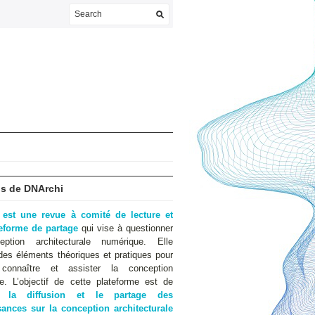
s de DNArchi
 est une revue à comité de lecture et
teforme de partage
qui vise à questionner
eption architecturale numérique. Elle
des éléments théoriques et pratiques pour
 connaître et assister la conception
e. L’objectif de cette plateforme est de
er
la diffusion et le partage des
ances sur la conception architecturale