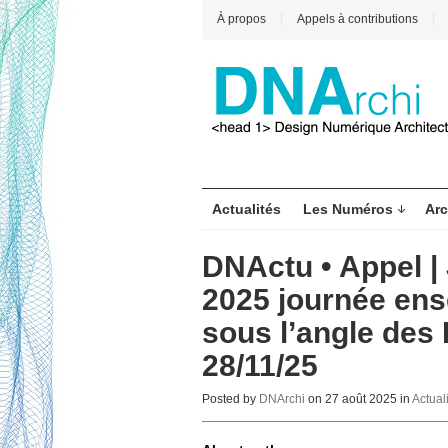
À propos
Appels à contributions
Actualités
Les Numéros
Arc
DNActu • Appel |
2025 journée ens
sous l’angle des
28/11/25
Posted by
DNArchi
on 27 août 2025 in
Actual