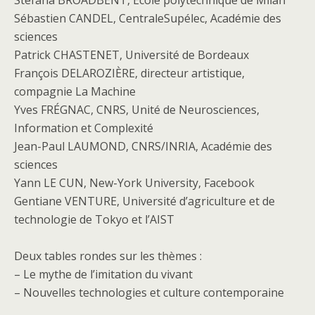
Stefana BROADBENT, Ecole polytechnique de Milan
Sébastien CANDEL, CentraleSupélec, Académie des
sciences
Patrick CHASTENET, Université de Bordeaux
François DELAROZIÈRE, directeur artistique,
compagnie La Machine
Yves FRÉGNAC, CNRS, Unité de Neurosciences,
Information et Complexité
Jean-Paul LAUMOND, CNRS/INRIA, Académie des
sciences
Yann LE CUN, New-York University, Facebook
Gentiane VENTURE, Université d’agriculture et de
technologie de Tokyo et l’AIST
Deux tables rondes sur les thèmes :
– Le mythe de l’imitation du vivant
– Nouvelles technologies et culture contemporaine