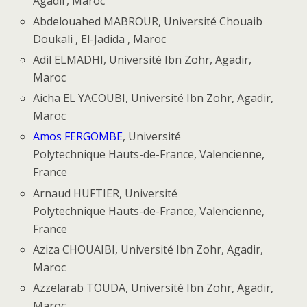
Agadir, Maroc
Abdelouahed MABROUR, Université Chouaib
Doukali , El-Jadida , Maroc
Adil ELMADHI, Université Ibn Zohr, Agadir,
Maroc
Aicha EL YACOUBI, Université Ibn Zohr, Agadir,
Maroc
Amos FERGOMBE
, Université
Polytechnique Hauts-de-France, Valencienne,
France
Arnaud HUFTIER, Université
Polytechnique Hauts-de-France, Valencienne,
France
Aziza CHOUAIBI, Université Ibn Zohr, Agadir,
Maroc
Azzelarab TOUDA, Université Ibn Zohr, Agadir,
Maroc