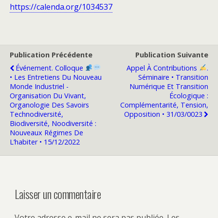
https://calenda.org/1034537
Publication Précédente
Publication Suivante
Événement. Colloque ​
Appel À Contributions ​​
​.
• Les Entretiens Du Nouveau
Séminaire • Transition
Monde Industriel -
Numérique Et Transition
Organisation Du Vivant,
Écologique :
Organologie Des Savoirs
Complémentarité, Tension,
Technodiversité,
Opposition • 31/03/0023
Biodiversité, Noodiversité :
Nouveaux Régimes De
L’habiter • 15/12/2022
Laisser un commentaire
Votre adresse e-mail ne sera pas publiée.
Les