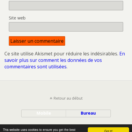
Site web
Ce site utilise Akismet pour réduire les indésirables.
En
savoir plus sur comment les données de vos
commentaires sont utilisées
.
Retour au début
Mobile
Bureau
All content Copyright DNArchi
This website uses cookies to ensure you get the best
Got it!