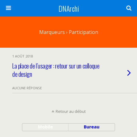
DNArchi
Marqueurs › Participation
1 AOÛT 2018
La place de l’usager : retour sur un colloque
de design
AUCUNE RÉPONSE
Retour au début
Mobile
Bureau